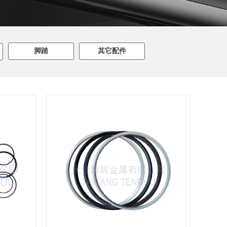
脚踏
其它配件